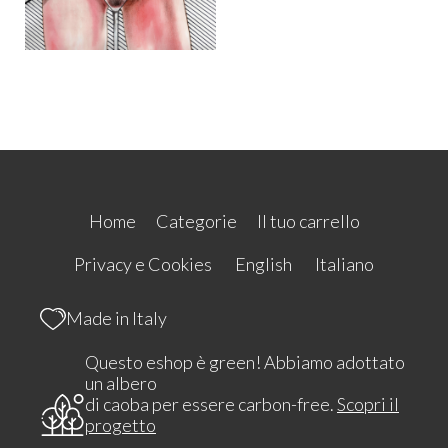
Home
Categorie
Il tuo carrello
Privacy e Cookies
English
Italiano
Made in Italy
Questo eshop è green! Abbiamo adottato
un albero
di caoba per essere carbon-free.
Scopri il
progetto